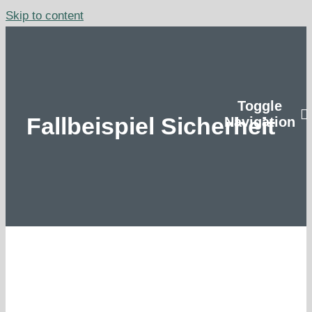
Skip to content
Toggle
Fallbeispiel Sicherheit
Navigation
Home
Lösungen
Philosophie
Blog
Kontakt