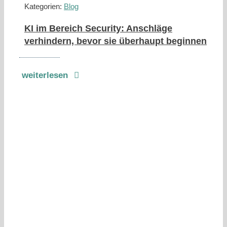
Kategorien:
Blog
KI im Bereich Security: Anschläge
verhindern, bevor sie überhaupt beginnen
weiterlesen